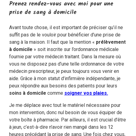
Prenez rendez-vous avec moi pour une
prise de sang à domicile
Avant toute chose, il est important de préciser qu’il ne
suffit pas de le vouloir pour bénéficier d’une prise de
sang à la maison. Il faut que la mention «
prélèvement
à domicile
» soit inscrite sur l’ordonnance médicale
fournie par votre médecin traitant. Dans la mesure où
vous ne disposez pas d’une telle ordonnance de votre
médecin prescripteur, je peux toujours vous venir en
aide. Grâce à mon statut d’infirmière indépendante, je
peux répondre aux besoins des patients pour leurs
soins à domicile
comme
soigner vos plaies.
Je me déplace avec tout le matériel nécessaire pour
mon intervention, donc nul besoin de vous équiper de
votre boîte à pharmacie. Par ailleurs, il est crucial d’être
à jeun, c’est-à-dire n’avoir rien mangé dans les 12
heures précédant la prise de sang. Une fois chez vous,