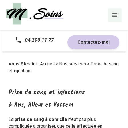
Panneau de gestion des cookies
04 290 11 77
Contactez-moi
Vous êtes ici :
Accueil
>
Nos services
> Prise de sang
et injection
Prise de sang et injections
à Ans, Alleur et Vottem
La
prise de sang à domicile
n’est pas plus
compliquée à organiser, que celle effectuée en