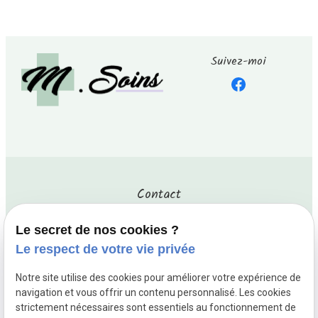
Suivez-moi
Contact
Le secret de nos cookies ?
Téléphone
Le respect de votre vie privée
04 290 11 77
Notre site utilise des cookies pour améliorer votre expérience de
navigation et vous offrir un contenu personnalisé. Les cookies
Horaires
strictement nécessaires sont essentiels au fonctionnement de